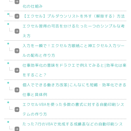
化の仕組み
【エクセル】プルダウンリストを外す（解除する）方法
エクセル習得の可否を分けるたった一つのシンプルな考
え方
入力を一瞬で！エクセル方眼紙こと神エクセル入力ツー
ルの配布と作り方
仕事効率化の意味をドラクエで例えてみると|効率化は楽
をすること？
個人でできる働き方改革|こんなにも短縮・効率化できる
仕事と具体例
エクセルVBAを使った多数の書式に対する自動印刷シス
テムの作り方
たった7行のVBAで完成する成績表などの自動印刷シス