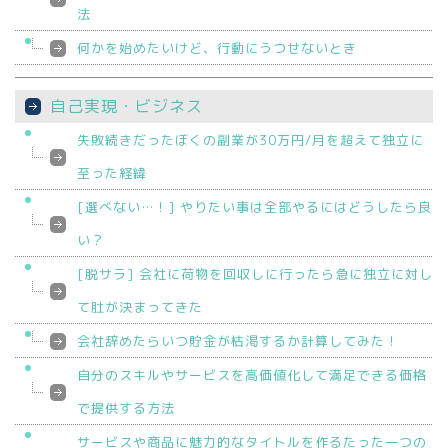
法
何かを始めたいけど、行動にうつせないとき
自己実現・ビジネス
失敗続きだったぼくの副業が30万円/月を超えて独立に
至った経緯
[選べない…！] やりたい事は全部やるにはどうしたら良
い？
[脱サラ] 会社に荷物を回収しに行ったら急に独立に対し
て肚が決まってきた
会社辞めたらいつ貯金が枯渇するか計算してみた！
自分のスキルやサービスを高価値化して満足できる価格
で提供する方法
サービスや商品に魅力的なタイトルを作るたった一つの