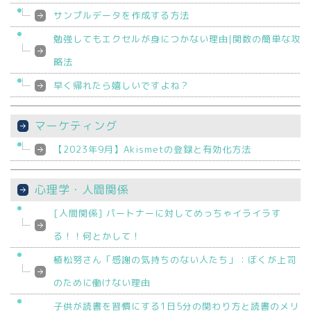
サンプルデータを作成する方法
勉強してもエクセルが身につかない理由|関数の簡単な攻
略法
早く帰れたら嬉しいですよね？
マーケティング
【2023年9月】Akismetの登録と有効化方法
心理学・人間関係
[人間関係] パートナーに対してめっちゃイライラす
る！！何とかして！
植松努さん「感謝の気持ちのない人たち」：ぼくが上司
のために働けない理由
子供が読書を習慣にする1日5分の関わり方と読書のメリ