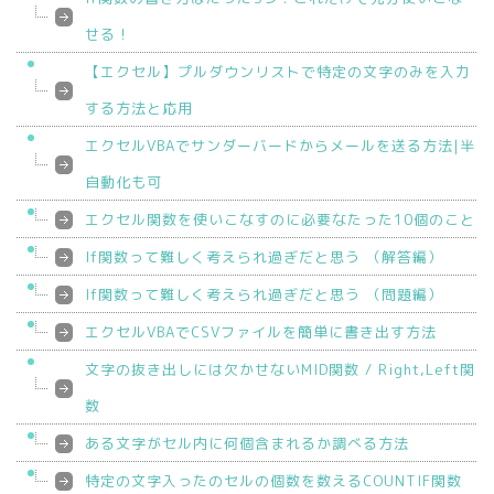
せる！
【エクセル】プルダウンリストで特定の文字のみを入力
する方法と応用
エクセルVBAでサンダーバードからメールを送る方法|半
自動化も可
エクセル関数を使いこなすのに必要なたった10個のこと
If関数って難しく考えられ過ぎだと思う （解答編）
If関数って難しく考えられ過ぎだと思う （問題編）
エクセルVBAでCSVファイルを簡単に書き出す方法
文字の抜き出しには欠かせないMID関数 / Right,Left関
数
ある文字がセル内に何個含まれるか調べる方法
特定の文字入ったのセルの個数を数えるCOUNTIF関数