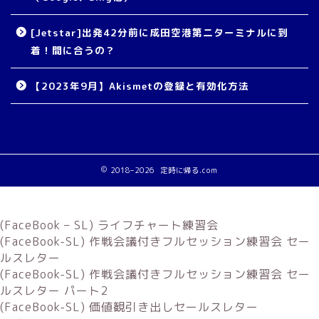
[Jetstar]出発42分前に成田空港第二ターミナルに到
着！間に合うの？
【2023年9月】Akismetの登録と有効化方法
2018–2026 定時に帰る.com
(FaceBook – SL) ライフチャート練習会
(FaceBook-SL) 作戦会議付きフルセッション練習会 セー
ルスレター
(FaceBook-SL) 作戦会議付きフルセッション練習会 セー
ルスレター パート2
(FaceBook-SL) 価値観引き出しセールスレター