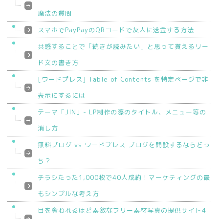
魔法の質問
スマホでPayPayのQRコードで友人に送金する方法
共感することで「続きが読みたい」と思って貰えるリー
ド文の書き方
[ワードプレス] Table of Contents を特定ページで非
表示にするには
テーマ「JIN」- LP制作の際のタイトル、メニュー等の
消し方
無料ブログ vs ワードプレス ブログを開設するならどっ
ち？
チラシたった1,000枚で40人成約！マーケティングの最
もシンプルな考え方
目を奪われるほど素敵なフリー素材写真の提供サイト4