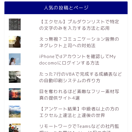
人気の投稿とページ
【エクセル】プルダウンリストで特定
の文字のみを入力する方法と応用
えっ無視？コミュニケーション皆無の
ネグレクト上司への対処法
iPhoneでdアカウントを確認してMy
docomoにログインする方法
たった7行のVBAで完成する成績表など
の自動印刷システムの作り方
目を奪われるほど素敵なフリー素材写
真の提供サイト4選
【アンケート結果】中級者以上の方の
エクセル上達法と上達後の世界
リモートワークでTeamsなどの社内監