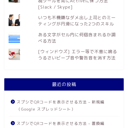
視ツールを常にActiveに保つ方法
[Slack / Skype]
いつも不機嫌なダメ出し上司とのミー
ティングが円滑になった2つのスキル
ある文字がセル内に何個含まれるか調
べる方法
[ウィンドウズ] エラー等で不意に鳴る
うるさいビープ音や警告音を消す方法
最近の投稿
スプシでQRコードを表示させる方法 – 新規編
（Google スプレッドシート）
スプシでQRコードを表示させる方法 – 置換編