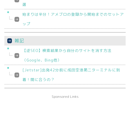
選
始まりは半分！アメブロの登録から開始までのセットア
ップ
雑記
【逆SEO】検索結果から自分のサイトを消す方法
（Google、Bing他）
[Jetstar]出発42分前に成田空港第二ターミナルに到
着！間に合うの？
Sponsored Links