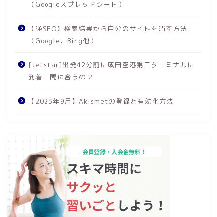
（Googleスプレッドシート）
【逆SEO】検索結果から自分のサイトを消す方法
（Google、Bing他）
[Jetstar]出発42分前に成田空港第二ターミナルに
到着！間に合うの？
【2023年9月】Akismetの登録と有効化方法