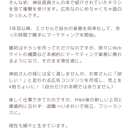
そんな折、神田昌典さんの本で紹介されていたチラシ
を見て衝撃を受けます。広告なのにめちゃくちゃ面白
かったんです。
3年目以降、エクセルで自分の業務を効率化して、余
った時間で勝手にマーケティングを開始。
最初はチラシを作ってただけなのですが、徐々にWeb
サイトの構築など本格的にマーケティング業務に携わ
るようになり、そのまま専任者に。
神田さんの域には全く達しませんが、お客さんに「欲
しい！」と言われる広告コンテンツを作成し、売上を
4倍ちょいに！（自分だけの手柄ではありません）
楽しく仕事できてたのですが、M&A後の新しい上司と
壊滅的に合わず…退職→いきおいで独立、フリーラン
スに。
現在も細々と生きています。