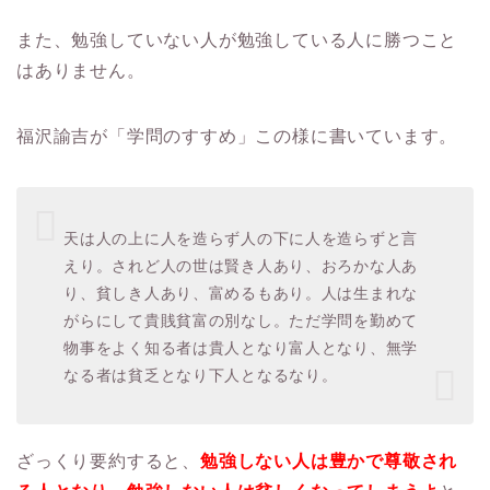
また、勉強していない人が勉強している人に勝つこと
はありません。
福沢諭吉が「学問のすすめ」この様に書いています。
天は人の上に人を造らず人の下に人を造らずと言
えり。されど人の世は賢き人あり、おろかな人あ
り、貧しき人あり、富めるもあり。人は生まれな
がらにして貴賎貧富の別なし。ただ学問を勤めて
物事をよく知る者は貴人となり富人となり、無学
なる者は貧乏となり下人となるなり。
ざっくり要約すると、
勉強しない人は豊かで尊敬され