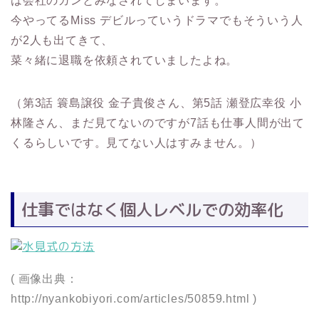
は会社のガンとみなされてしまいます。
今やってるMiss デビルっていうドラマでもそういう人
が2人も出てきて、
菜々緒に退職を依頼されていましたよね。
（第3話 簑島譲役 金子貴俊さん、第5話 瀬登広幸役 小
林隆さん、まだ見てないのですが7話も仕事人間が出て
くるらしいです。見てない人はすみません。）
仕事ではなく個人レベルでの効率化
( 画像出典：
http://nyankobiyori.com/articles/50859.html )