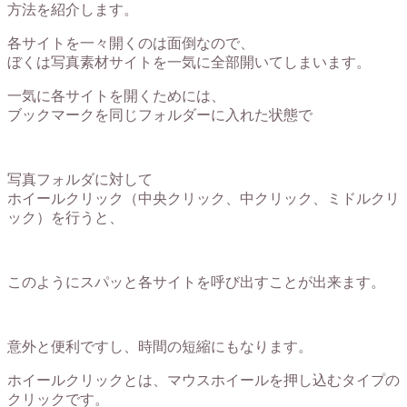
方法を紹介します。
各サイトを一々開くのは面倒なので、
ぼくは写真素材サイトを一気に全部開いてしまいます。
一気に各サイトを開くためには、
ブックマークを同じフォルダーに入れた状態で
写真フォルダに対して
ホイールクリック（中央クリック、中クリック、ミドルクリ
ック）を行うと、
このようにスパッと各サイトを呼び出すことが出来ます。
意外と便利ですし、時間の短縮にもなります。
ホイールクリックとは、マウスホイールを押し込むタイプの
クリックです。