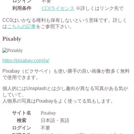
ログイン
不要
利用条件
CC0ライセンス
※詳しくはリンク先で
CC0はいかなる権利も保有しないという意味です。詳しく
は
こちらの記事
をご参照下さい。
Pixably
https://pixabay.com/ja/
Pixabay（ピクサベイ）も使い勝手の良い画像が数多く無料
で使用できます。
個人的にはUnsplashとは少し趣向が異なる写真がある気が
していて、
人物系の写真はPixabayをよく使ってる気もします。
サイト名
Pixabay
検索
日本語・英語
ログイン
不要