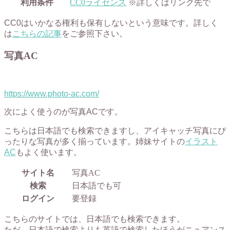
利用条件
CC0ライセンス
※詳しくはリンク先で
CC0はいかなる権利も保有しないという意味です。詳しく
は
こちらの記事
をご参照下さい。
写真AC
https://www.photo-ac.com/
次によく使うのが写真ACです。
こちらは日本語でも検索できますし、アイキャッチ写真にぴ
ったりな写真が多く揃っています。姉妹サイトの
イラスト
AC
もよく使います。
サイト名
写真AC
検索
日本語でも可
ログイン
要登録
こちらのサイトでは、日本語でも検索できます。
ただ、日本語で検索よりも英語で検索したほうがニュアンス