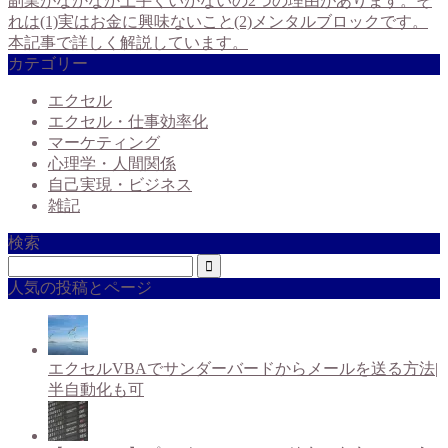
副業がなかなか上手くいかないの2つの理由があります。そ
れは(1)実はお金に興味ないこと(2)メンタルブロックです。
本記事で詳しく解説しています。
カテゴリー
エクセル
エクセル・仕事効率化
マーケティング
心理学・人間関係
自己実現・ビジネス
雑記
検索
人気の投稿とページ
エクセルVBAでサンダーバードからメールを送る方法|
半自動化も可