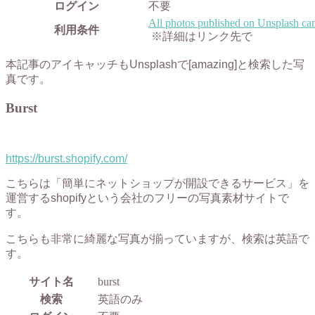
ログイン
不要
All photos published on Unsplash can
利用条件
※詳細はリンク先で
本記事のアイキャッチもUnsplashで[amazing]と検索した写
真です。
Burst
https://burst.shopify.com/
こちらは「簡単にネットショップが開設できるサービス」を
運営するshopifyという会社のフリーの写真素材サイトで
す。
こちらも非常に綺麗な写真が揃っていますが、検索は英語で
す。
サイト名
burst
検索
英語のみ