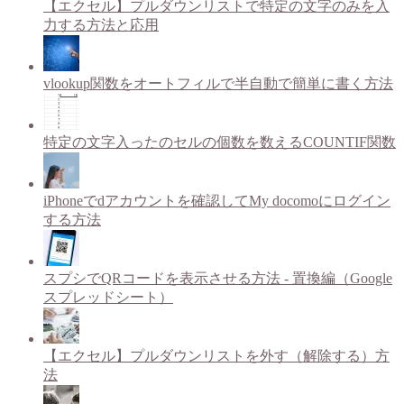
【エクセル】プルダウンリストで特定の文字のみを入
力する方法と応用
vlookup関数をオートフィルで半自動で簡単に書く方法
特定の文字入ったのセルの個数を数えるCOUNTIF関数
iPhoneでdアカウントを確認してMy docomoにログイン
する方法
スプシでQRコードを表示させる方法 - 置換編（Google
スプレッドシート）
【エクセル】プルダウンリストを外す（解除する）方
法