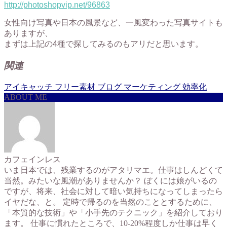
http://photoshopvip.net/96863
女性向け写真や日本の風景など、一風変わった写真サイトも
ありますが、
まずは上記の4種で探してみるのもアリだと思います。
関連
アイキャッチ
フリー素材
ブログ
マーケティング
効率化
ABOUT ME
カフェインレス
いま日本では、残業するのがアタリマエ。仕事はしんどくて
当然。みたいな風潮がありませんか？ ぼくには娘がいるの
ですが、将来、社会に対して暗い気持ちになってしまったら
イヤだな、と。 定時で帰るのを当然のこととするために、
「本質的な技術」や「小手先のテクニック」を紹介しており
ます。 仕事に慣れたところで、10-20%程度しか仕事は早く