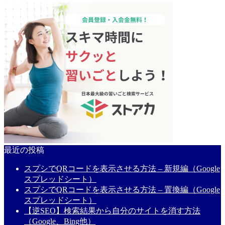
最近の投稿
スプシでQRコードを表示させる方法 – 新規編（Google
スプレッドシート）
スプシでQRコードを表示させる方法 – 置換編（Google
スプレッドシート）
【逆SEO】検索結果から自分のサイトを消す方法
（Google、Bing他）