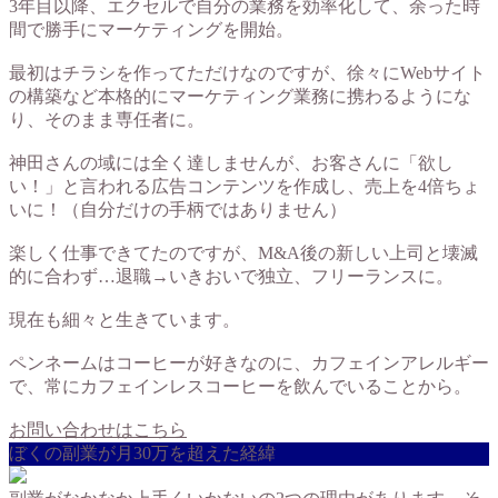
3年目以降、エクセルで自分の業務を効率化して、余った時
間で勝手にマーケティングを開始。
最初はチラシを作ってただけなのですが、徐々にWebサイト
の構築など本格的にマーケティング業務に携わるようにな
り、そのまま専任者に。
神田さんの域には全く達しませんが、お客さんに「欲し
い！」と言われる広告コンテンツを作成し、売上を4倍ちょ
いに！（自分だけの手柄ではありません）
楽しく仕事できてたのですが、M&A後の新しい上司と壊滅
的に合わず…退職→いきおいで独立、フリーランスに。
現在も細々と生きています。
ペンネームはコーヒーが好きなのに、カフェインアレルギー
で、常にカフェインレスコーヒーを飲んでいることから。
お問い合わせはこちら
ぼくの副業が月30万を超えた経緯