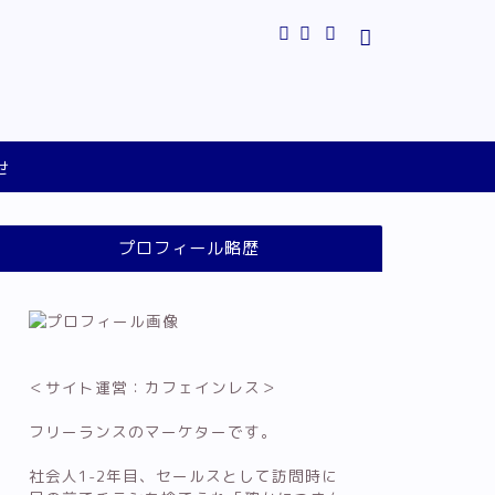
せ
プロフィール略歴
＜サイト運営：カフェインレス＞
フリーランスのマーケターです。
社会人1-2年目、セールスとして訪問時に