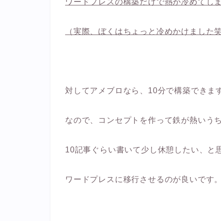
ワードプレスの構築だけで熱が冷めてし
（実際、ぼくはちょっと冷めかけました
対してアメブロなら、10分で構築できま
なので、コンセプトを作って鉄が熱いう
10記事ぐらい書いて少し休憩したい、と
ワードプレスに移行させるのが良いです