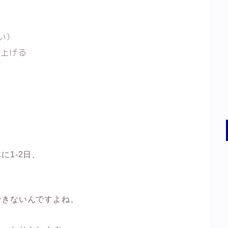
い）
ち上げる
1-2日、
できないんですよね。