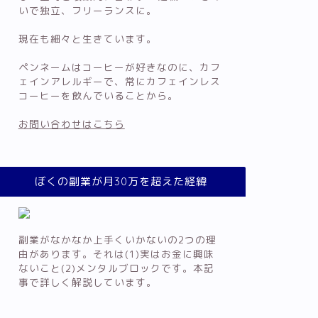
いで独立、フリーランスに。
現在も細々と生きています。
ペンネームはコーヒーが好きなのに、カフ
ェインアレルギーで、常にカフェインレス
コーヒーを飲んでいることから。
お問い合わせはこちら
ぼくの副業が月30万を超えた経緯
副業がなかなか上手くいかないの2つの理
由があります。それは(1)実はお金に興味
ないこと(2)メンタルブロックです。本記
事で詳しく解説しています。