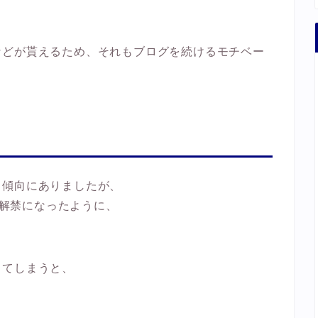
などが貰えるため、それもブログを続けるモチベー
う傾向にありましたが、
用が解禁になったように、
してしまうと、