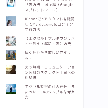
せる方法 - 置換編（Google
スプレッドシート）
iPhoneでdアカウントを確認
してMy docomoにログイン
する方法
【エクセル】プルダウンリス
トを外す（解除する）方法
早く帰れたら嬉しいですよ
ね？
えっ無視？コミュニケーショ
ン皆無のネグレクト上司への
対処法
エクセル習得の可否を分ける
たった一つのシンプルな考え
方