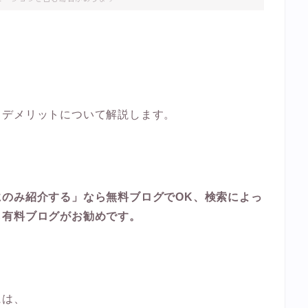
、
とデメリットについて解説します。
のみ紹介する」なら無料ブログでOK、検索によっ
ら有料ブログがお勧めです。
には、