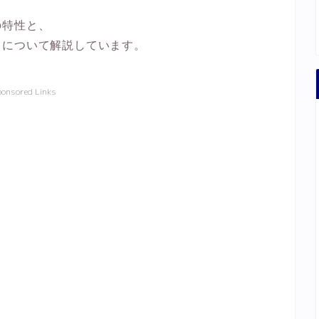
の特性と、
、について解説しています。
ponsored Links