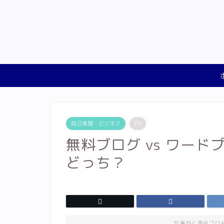
自己実現・ビジネス
PR
無料ブログ vs ワー
どっち？
記事内に商品プロ