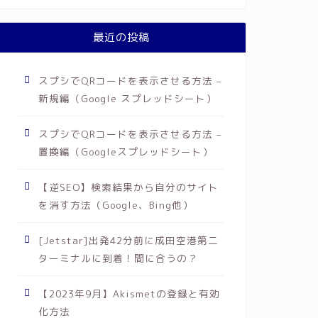
最近の投稿
スプシでQRコードを表示させる方法 –
新規編（Google スプレッドシート）
スプシでQRコードを表示させる方法 –
置換編（Googleスプレッドシート）
【逆SEO】検索結果から自分のサイト
を消す方法（Google、Bing他）
[Jetstar]出発42分前に成田空港第二
ターミナルに到着！間に合うの？
【2023年9月】Akismetの登録と有効
化方法