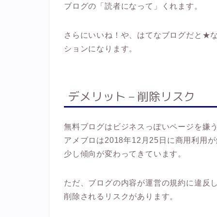
ブログの「読者になって」くれます。
さらにいいね！や、はてなブログだと★
ションになります。
デメリット – 削除リスク
無料ブログはビジネスっぽいページを嫌
アメブロは2018年12月25日に商用利
少し傾向が変わってきています。
ただ、ブログの内容が運営の規約に違反
削除されるリスクがあります。