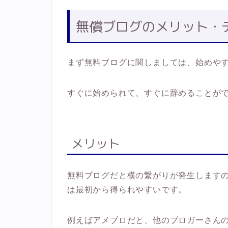
無償ブログのメリット・
まず無料ブログに関しましては、始めや
すぐに始められて、すぐに辞めることが
メリット
無料ブログだと横の繋がりが発生します
は最初から得られやすいです。
例えばアメブロだと、他のブロガーさん