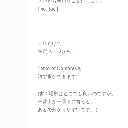
下記から半角空白を消します。
[ no_toc ]
これだけで、
特定ページから、
Table of Contentsを
消す事ができます。
(書く場所はどこでも良いのですが、
一番上か一番下に書くと、
あとで分かりやすいです。）