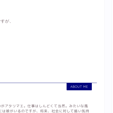
ですが、
ABOUT ME
のがアタリマエ。仕事はしんどくて当然。みたいな風
くには娘がいるのですが、将来、社会に対して暗い気持