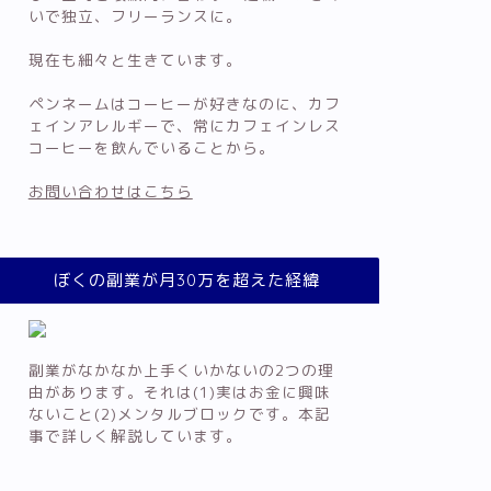
いで独立、フリーランスに。
現在も細々と生きています。
ペンネームはコーヒーが好きなのに、カフ
ェインアレルギーで、常にカフェインレス
コーヒーを飲んでいることから。
お問い合わせはこちら
ぼくの副業が月30万を超えた経緯
副業がなかなか上手くいかないの2つの理
由があります。それは(1)実はお金に興味
ないこと(2)メンタルブロックです。本記
事で詳しく解説しています。