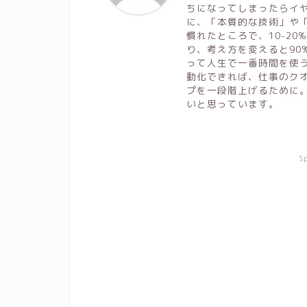
ちになってしまったらイ
に、「本質的な技術」や
慣れたところで、10-2
り、考え方を変えると90
って人生で一番時間を使
動化できれば、仕事のク
プを一段階上げるために
いと思っています。
S