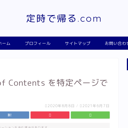
定時で帰る.com
ホーム
プロフィール
サイトマップ
お問い合わ
of Contents を特定ページで
2020年8月8日
/
2021年6月7日
モーションを含む場合があります