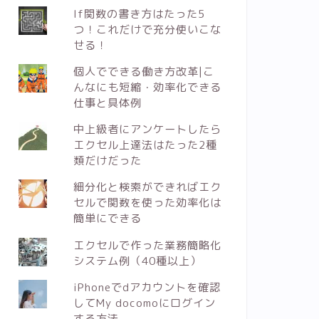
If関数の書き方はたった5
つ！これだけで充分使いこな
せる！
個人でできる働き方改革|こ
んなにも短縮・効率化できる
仕事と具体例
中上級者にアンケートしたら
エクセル上達法はたった2種
類だけだった
細分化と検索ができればエク
セルで関数を使った効率化は
簡単にできる
エクセルで作った業務簡略化
システム例（40種以上）
iPhoneでdアカウントを確認
してMy docomoにログイン
する方法