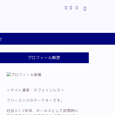
せ
プロフィール略歴
＜サイト運営：カフェインレス＞
フリーランスのマーケターです。
社会人1-2年目、セールスとして訪問時に