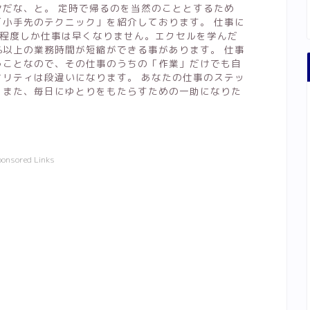
ヤだな、と。 定時で帰るのを当然のこととするため
「小手先のテクニック」を紹介しております。 仕事に
0%程度しか仕事は早くなりません。エクセルを学んだ
%以上の業務時間が短縮ができる事があります。 仕事
うことなので、その仕事のうちの「作業」だけでも自
オリティは段違いになります。 あなたの仕事のステッ
。また、毎日にゆとりをもたらすための一助になりた
ponsored Links