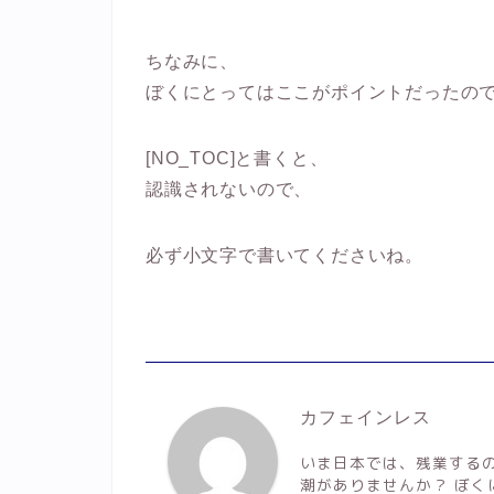
ちなみに、
ぼくにとってはここがポイントだったの
[NO_TOC]と書くと、
認識されないので、
必ず小文字で書いてくださいね。
カフェインレス
いま日本では、残業する
潮がありませんか？ ぼ