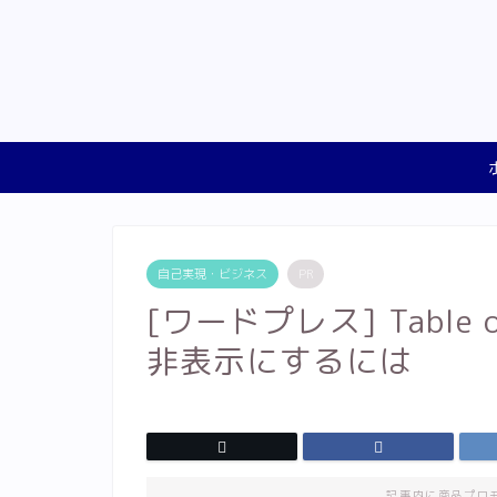
自己実現・ビジネス
PR
[ワードプレス] Table 
非表示にするには
記事内に商品プロ