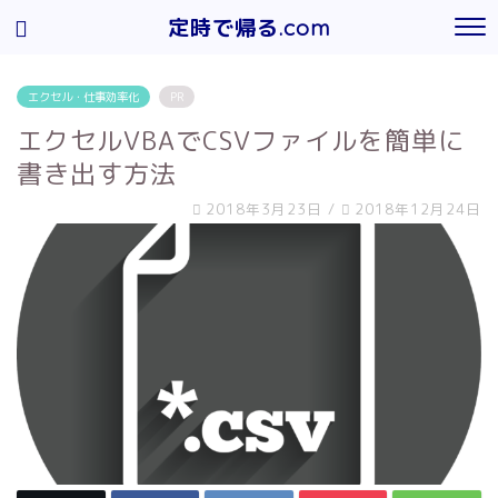
定時で帰る.com
エクセル・仕事効率化
PR
エクセルVBAでCSVファイルを簡単に
書き出す方法
2018年3月23日
/
2018年12月24日