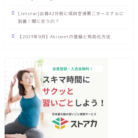
[Jetstar]出発42分前に成田空港第二ターミナルに
到着！間に合うの？
【2023年9月】Akismetの登録と有効化方法