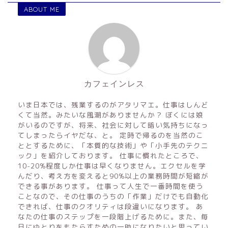
ABOUT ME
カフェインレス
いま日本では、残業するのがアタリマエ。仕事はしんど
くて当然。みたいな風潮がありませんか？ ぼくには娘
がいるのですが、将来、社会に対して暗い気持ちになっ
てしまったらイヤだな、と。 定時で帰るのを当然のこ
ととするために、「本質的な技術」や「小手先のテクニ
ック」を紹介しております。 仕事に慣れたところで、
10-20%程度しか仕事は早くなりません。エクセルを学
んだり、考え方を変えると90%以上の業務時間が短縮が
できる事があります。 仕事って人生で一番時間を使う
ことなので、その仕事のうちの「作業」だけでも自動化
できれば、仕事のクオリティは段違いになります。 あ
なたの仕事のステップを一段階上げるために。また、毎
日にゆとりをもたらすための一助になりたいと思ってい