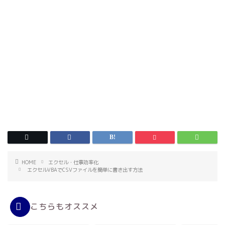
HOME
エクセル・仕事効率化
エクセルVBAでCSVファイルを簡単に書き出す方法
こちらもオススメ