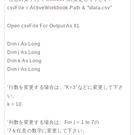
csvFile = ActiveWorkbook.Path & “\data.csv”
Open csvFile For Output As #1
Dim i As Long
Dim j As Long
Dim k As Long
Dim l As Long
‘行数を変更する場合は、”K=3″などに変更して下さ
い。
k = 10
‘列数を変更する場合は、For j = 1 to 7の
‘7を任意の数字に変更して下さい。