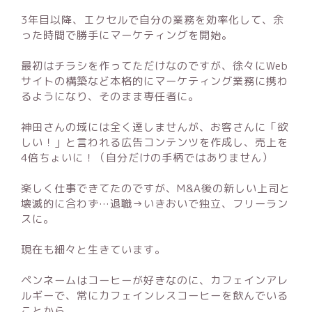
3年目以降、エクセルで自分の業務を効率化して、余
った時間で勝手にマーケティングを開始。
最初はチラシを作ってただけなのですが、徐々にWeb
サイトの構築など本格的にマーケティング業務に携わ
るようになり、そのまま専任者に。
神田さんの域には全く達しませんが、お客さんに「欲
しい！」と言われる広告コンテンツを作成し、売上を
4倍ちょいに！（自分だけの手柄ではありません）
楽しく仕事できてたのですが、M&A後の新しい上司と
壊滅的に合わず…退職→いきおいで独立、フリーラン
スに。
現在も細々と生きています。
ペンネームはコーヒーが好きなのに、カフェインアレ
ルギーで、常にカフェインレスコーヒーを飲んでいる
ことから。