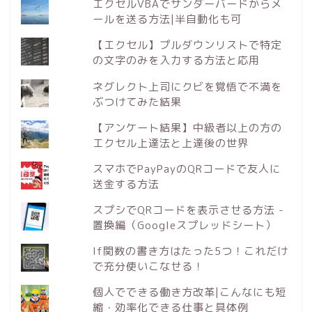
エクセルVBAでサンダーバードからメ
ールを送る方法|半自動化も可
【エクセル】プルダウンリストで特定
の文字のみを入力する方法と応用
ネグレクト上司にクビを覚悟で不満を
ぶつけてみた結果
【アンケート結果】中級者以上の方の
エクセル上達法と上達後の世界
スマホでPayPayのQRコードで友人に
送金する方法
スプシでQRコードを表示させる方法 -
置換編（Googleスプレッドシート）
If関数の書き方はたった5つ！これだけ
で充分使いこなせる！
個人でできる働き方改革|こんなにも短
縮・効率化できる仕事と具体例