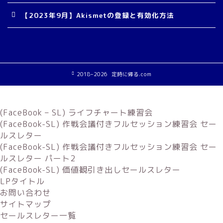
【2023年9月】Akismetの登録と有効化方法
2018–2026 定時に帰る.com
(FaceBook – SL) ライフチャート練習会
(FaceBook-SL) 作戦会議付きフルセッション練習会 セー
ルスレター
(FaceBook-SL) 作戦会議付きフルセッション練習会 セー
ルスレター パート2
(FaceBook-SL) 価値観引き出しセールスレター
LPタイトル
お問い合わせ
サイトマップ
セールスレター一覧