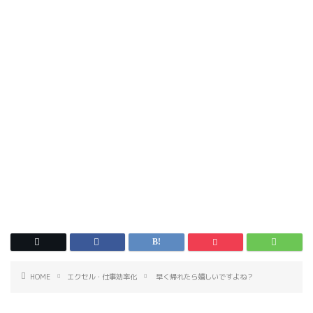
HOME
エクセル・仕事効率化
早く帰れたら嬉しいですよね？