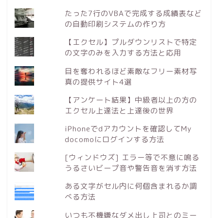
たった7行のVBAで完成する成績表など
の自動印刷システムの作り方
【エクセル】プルダウンリストで特定
の文字のみを入力する方法と応用
目を奪われるほど素敵なフリー素材写
真の提供サイト4選
【アンケート結果】中級者以上の方の
エクセル上達法と上達後の世界
iPhoneでdアカウントを確認してMy
docomoにログインする方法
[ウィンドウズ] エラー等で不意に鳴る
うるさいビープ音や警告音を消す方法
ある文字がセル内に何個含まれるか調
べる方法
いつも不機嫌なダメ出し上司とのミー