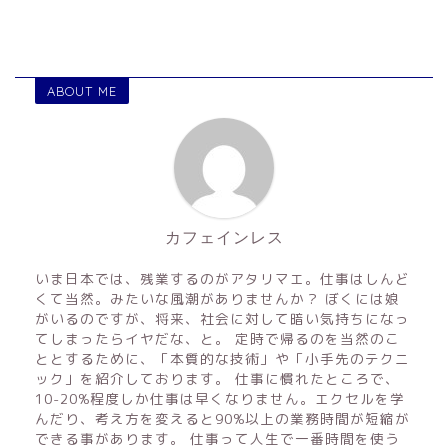
ABOUT ME
カフェインレス
いま日本では、残業するのがアタリマエ。仕事はしんど
くて当然。みたいな風潮がありませんか？ ぼくには娘
がいるのですが、将来、社会に対して暗い気持ちになっ
てしまったらイヤだな、と。 定時で帰るのを当然のこ
ととするために、「本質的な技術」や「小手先のテクニ
ック」を紹介しております。 仕事に慣れたところで、
10-20%程度しか仕事は早くなりません。エクセルを学
んだり、考え方を変えると90%以上の業務時間が短縮が
できる事があります。 仕事って人生で一番時間を使う