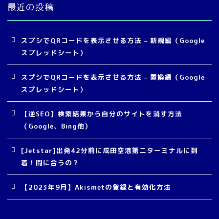
最近の投稿
スプシでQRコードを表示させる方法 – 新規編（Google
スプレッドシート）
スプシでQRコードを表示させる方法 – 置換編（Google
スプレッドシート）
【逆SEO】検索結果から自分のサイトを消す方法
（Google、Bing他）
[Jetstar]出発42分前に成田空港第二ターミナルに到
着！間に合うの？
【2023年9月】Akismetの登録と有効化方法