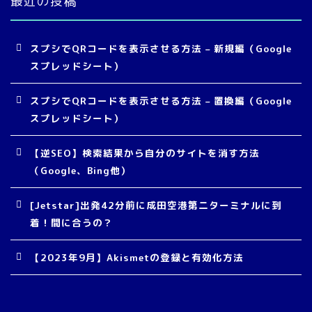
最近の投稿
スプシでQRコードを表示させる方法 – 新規編（Google
スプレッドシート）
スプシでQRコードを表示させる方法 – 置換編（Google
スプレッドシート）
【逆SEO】検索結果から自分のサイトを消す方法
（Google、Bing他）
[Jetstar]出発42分前に成田空港第二ターミナルに到
着！間に合うの？
【2023年9月】Akismetの登録と有効化方法