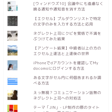
[ウィンドウズ10] 会議中にも遠慮なく
鳴る通知や通知音を消す方法
【エクセル】プルダウンリストで特定
の文字のみを入力する方法と応用
ネグレクト上司にクビを覚悟で不満を
ぶつけてみた結果
【アンケート結果】中級者以上の方の
エクセル上達法と上達後の世界
iPhoneでdアカウントを確認してMy
docomoにログインする方法
ある文字がセル内に何個含まれるか調
べる方法
えっ無視？コミュニケーション皆無の
ネグレクト上司への対処法
テーマ「JIN」- LP制作の際のタイト