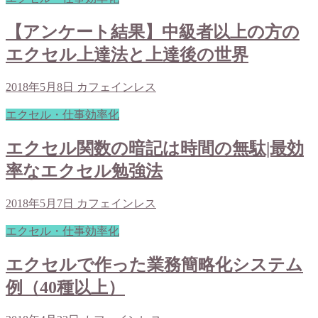
【アンケート結果】中級者以上の方の
エクセル上達法と上達後の世界
2018年5月8日
カフェインレス
エクセル・仕事効率化
エクセル関数の暗記は時間の無駄|最効
率なエクセル勉強法
2018年5月7日
カフェインレス
エクセル・仕事効率化
エクセルで作った業務簡略化システム
例（40種以上）