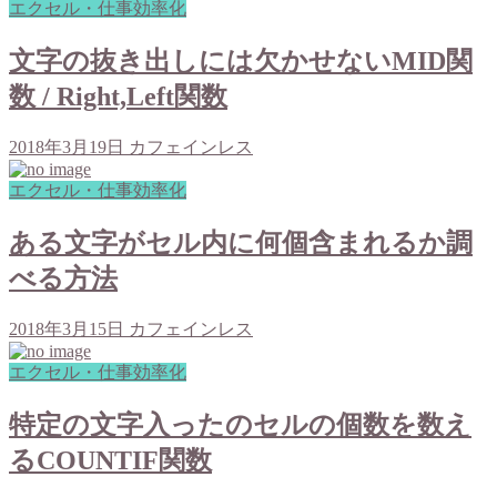
エクセル・仕事効率化
文字の抜き出しには欠かせないMID関
数 / Right,Left関数
2018年3月19日
カフェインレス
エクセル・仕事効率化
ある文字がセル内に何個含まれるか調
べる方法
2018年3月15日
カフェインレス
エクセル・仕事効率化
特定の文字入ったのセルの個数を数え
るCOUNTIF関数