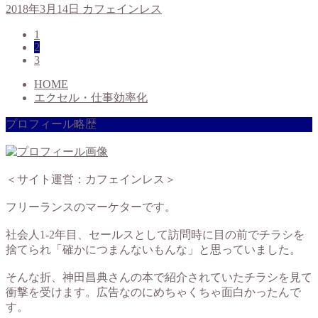
2018年3月14日
カフェインレス
1
2
3
HOME
エクセル・仕事効率化
プロフィール略歴
＜サイト運営：カフェインレス＞
フリーランスのマーケターです。
社会人1-2年目、セールスとして訪問時に目の前でチラシを
捨てられ「確かにつまんないもんな」と思っていました。
そんな折、神田昌典さんの本で紹介されていたチラシを見て
衝撃を受けます。広告なのにめちゃくちゃ面白かったんで
す。