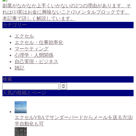
副業がなかなか上手くいかないの2つの理由があります。そ
れは(1)実はお金に興味ないこと(2)メンタルブロックです。
本記事で詳しく解説しています。
カテゴリー
エクセル
エクセル・仕事効率化
マーケティング
心理学・人間関係
自己実現・ビジネス
雑記
検索
人気の投稿とページ
エクセルVBAでサンダーバードからメールを送る方法|
半自動化も可