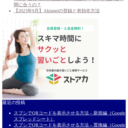
間に合うの？
【2023年9月】Akismetの登録と有効化方法
最近の投稿
スプシでQRコードを表示させる方法 – 新規編（Google
スプレッドシート）
スプシでQRコードを表示させる方法 – 置換編（Google