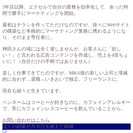
3年目以降、エクセルで自分の業務を効率化して、余った時
間で勝手にマーケティングを開始。
最初はチラシを作ってただけなのですが、徐々にWebサイト
の構築など本格的にマーケティング業務に携わるようにな
り、そのまま専任者に。
神田さんの域には全く達しませんが、お客さんに「欲し
い！」と言われる広告コンテンツを作成し、売上を4倍ちょ
いに！（自分だけの手柄ではありません）
楽しく仕事できてたのですが、M&A後の新しい上司と壊滅
的に合わず…退職→いきおいで独立、フリーランスに。
現在も細々と生きています。
ペンネームはコーヒーが好きなのに、カフェインアレルギー
で、常にカフェインレスコーヒーを飲んでいることから。
お問い合わせはこちら
ぼくの副業が月30万を超えた経緯