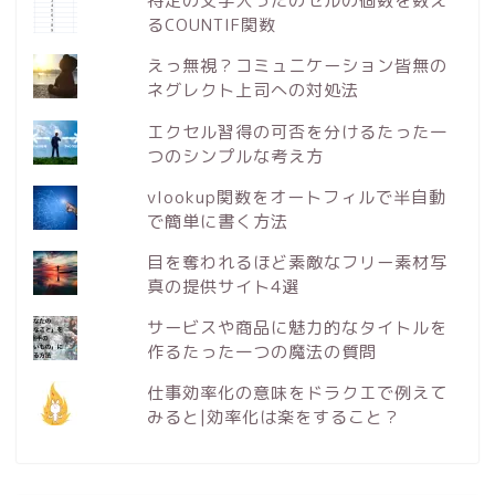
特定の文字入ったのセルの個数を数え
るCOUNTIF関数
えっ無視？コミュニケーション皆無の
ネグレクト上司への対処法
エクセル習得の可否を分けるたった一
つのシンプルな考え方
vlookup関数をオートフィルで半自動
で簡単に書く方法
目を奪われるほど素敵なフリー素材写
真の提供サイト4選
サービスや商品に魅力的なタイトルを
作るたった一つの魔法の質問
仕事効率化の意味をドラクエで例えて
みると|効率化は楽をすること？