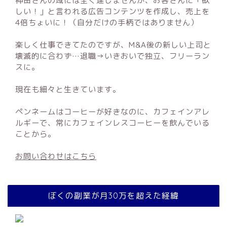
神田さんの域には全く達しませんが、お客さんに「欲
しい！」と言われる広告コンテンツを作成し、売上を
4倍ちょいに！（自分だけの手柄ではありません）
楽しく仕事できてたのですが、M&A後の新しい上司と
壊滅的に合わず…退職→いきおいで独立、フリーラン
スに。
現在も細々と生きています。
ペンネームはコーヒーが好きなのに、カフェインアレ
ルギーで、常にカフェインレスコーヒーを飲んでいる
ことから。
お問い合わせはこちら
ぼくの副業が月30万を超えた経緯