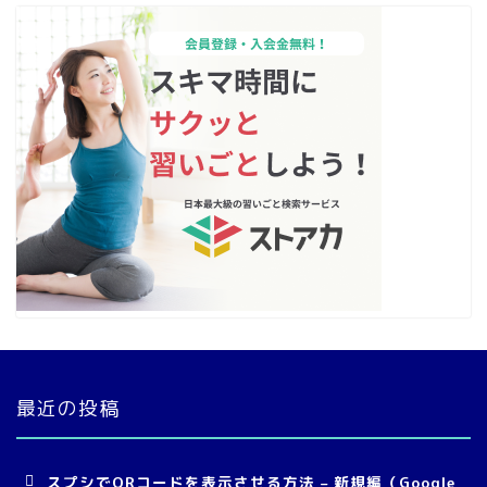
最近の投稿
スプシでQRコードを表示させる方法 – 新規編（Google