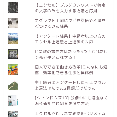
【エクセル】プルダウンリストで特定
の文字のみを入力する方法と応用
ネグレクト上司にクビを覚悟で不満を
ぶつけてみた結果
【アンケート結果】中級者以上の方の
エクセル上達法と上達後の世界
If関数の書き方はたった5つ！これだけ
で充分使いこなせる！
個人でできる働き方改革|こんなにも短
縮・効率化できる仕事と具体例
中上級者にアンケートしたらエクセル
上達法はたった2種類だけだった
[ウィンドウズ10] 会議中にも遠慮なく
鳴る通知や通知音を消す方法
エクセルで作った業務簡略化システム