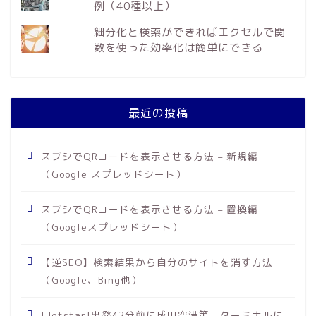
例（40種以上）
細分化と検索ができればエクセルで関
数を使った効率化は簡単にできる
最近の投稿
スプシでQRコードを表示させる方法 – 新規編
（Google スプレッドシート）
スプシでQRコードを表示させる方法 – 置換編
（Googleスプレッドシート）
【逆SEO】検索結果から自分のサイトを消す方法
（Google、Bing他）
[Jetstar]出発42分前に成田空港第二ターミナルに