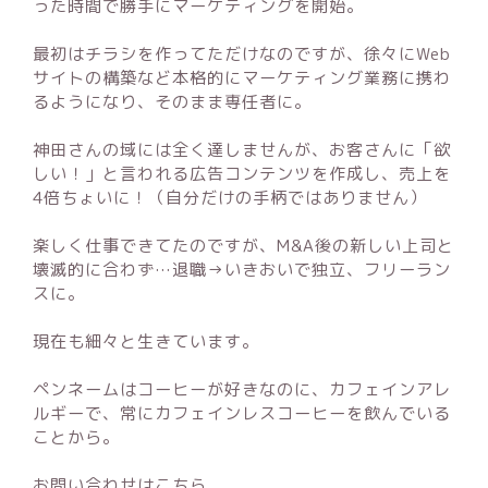
った時間で勝手にマーケティングを開始。
最初はチラシを作ってただけなのですが、徐々にWeb
サイトの構築など本格的にマーケティング業務に携わ
るようになり、そのまま専任者に。
神田さんの域には全く達しませんが、お客さんに「欲
しい！」と言われる広告コンテンツを作成し、売上を
4倍ちょいに！（自分だけの手柄ではありません）
楽しく仕事できてたのですが、M&A後の新しい上司と
壊滅的に合わず…退職→いきおいで独立、フリーラン
スに。
現在も細々と生きています。
ペンネームはコーヒーが好きなのに、カフェインアレ
ルギーで、常にカフェインレスコーヒーを飲んでいる
ことから。
お問い合わせはこちら