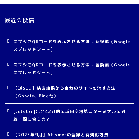
最近の投稿
スプシでQRコードを表示させる方法 – 新規編（Google
スプレッドシート）
スプシでQRコードを表示させる方法 – 置換編（Google
スプレッドシート）
【逆SEO】検索結果から自分のサイトを消す方法
（Google、Bing他）
[Jetstar]出発42分前に成田空港第二ターミナルに到
着！間に合うの？
【2023年9月】Akismetの登録と有効化方法