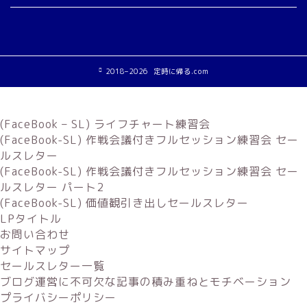
2018–2026 定時に帰る.com
(FaceBook – SL) ライフチャート練習会
(FaceBook-SL) 作戦会議付きフルセッション練習会 セー
ルスレター
(FaceBook-SL) 作戦会議付きフルセッション練習会 セー
ルスレター パート2
(FaceBook-SL) 価値観引き出しセールスレター
LPタイトル
お問い合わせ
サイトマップ
セールスレター一覧
ブログ運営に不可欠な記事の積み重ねとモチベーション
プライバシーポリシー