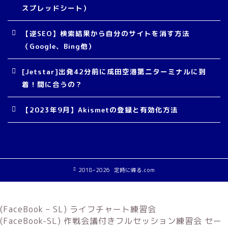
スプレッドシート）
【逆SEO】検索結果から自分のサイトを消す方法
（Google、Bing他）
[Jetstar]出発42分前に成田空港第二ターミナルに到
着！間に合うの？
【2023年9月】Akismetの登録と有効化方法
2018–2026 定時に帰る.com
(FaceBook – SL) ライフチャート練習会
(FaceBook-SL) 作戦会議付きフルセッション練習会 セー