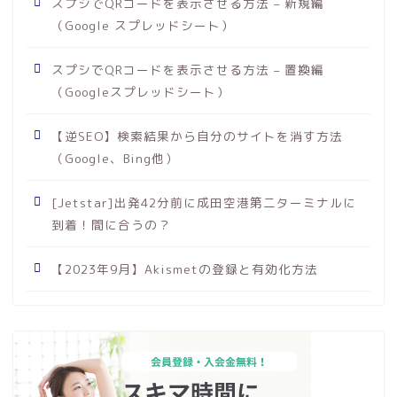
スプシでQRコードを表示させる方法 – 新規編
（Google スプレッドシート）
スプシでQRコードを表示させる方法 – 置換編
（Googleスプレッドシート）
【逆SEO】検索結果から自分のサイトを消す方法
（Google、Bing他）
[Jetstar]出発42分前に成田空港第二ターミナルに
到着！間に合うの？
【2023年9月】Akismetの登録と有効化方法