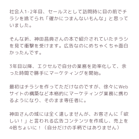
社会人1-2年目、セールスとして訪問時に目の前でチ
ラシを捨てられ「確かにつまんないもんな」と思って
いました。
そんな折、神田昌典さんの本で紹介されていたチラシ
を見て衝撃を受けます。広告なのにめちゃくちゃ面白
かったんです。
3年目以降、エクセルで自分の業務を効率化して、余
った時間で勝手にマーケティングを開始。
最初はチラシを作ってただけなのですが、徐々にWeb
サイトの構築など本格的にマーケティング業務に携わ
るようになり、そのまま専任者に。
神田さんの域には全く達しませんが、お客さんに「欲
しい！」と言われる広告コンテンツを作成し、売上を
4倍ちょいに！（自分だけの手柄ではありません）