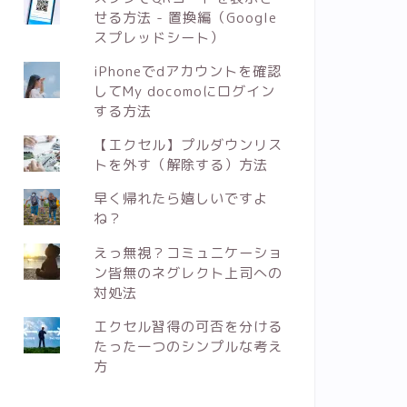
せる方法 - 置換編（Google
スプレッドシート）
iPhoneでdアカウントを確認
してMy docomoにログイン
する方法
【エクセル】プルダウンリス
トを外す（解除する）方法
早く帰れたら嬉しいですよ
ね？
えっ無視？コミュニケーショ
ン皆無のネグレクト上司への
対処法
エクセル習得の可否を分ける
たった一つのシンプルな考え
方