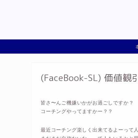
(FaceBook-SL) 
皆さ〜んご機嫌いかがお過ごしですか？
コーチングやってますかー？？
最近コーチング楽しく出来てるよーって