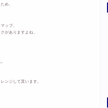
るため、
ンマップ、
ークがありますよね。
）
ャレンジして貰います。