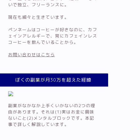
いで独立、フリーランスに。
現在も細々と生きています。
ペンネームはコーヒーが好きなのに、カフ
ェインアレルギーで、常にカフェインレス
コーヒーを飲んでいることから。
お問い合わせはこちら
ぼくの副業が月30万を超えた経緯
副業がなかなか上手くいかないの2つの理
由があります。それは(1)実はお金に興味
ないこと(2)メンタルブロックです。本記
事で詳しく解説しています。