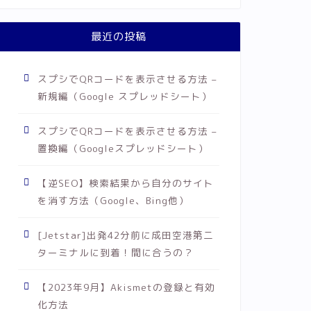
最近の投稿
スプシでQRコードを表示させる方法 –
新規編（Google スプレッドシート）
スプシでQRコードを表示させる方法 –
置換編（Googleスプレッドシート）
【逆SEO】検索結果から自分のサイト
を消す方法（Google、Bing他）
[Jetstar]出発42分前に成田空港第二
ターミナルに到着！間に合うの？
【2023年9月】Akismetの登録と有効
化方法