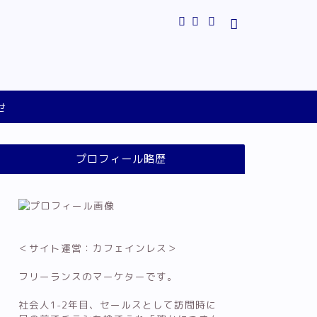
せ
プロフィール略歴
＜サイト運営：カフェインレス＞
フリーランスのマーケターです。
社会人1-2年目、セールスとして訪問時に