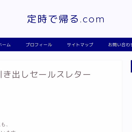
定時で帰る.com
ホーム
プロフィール
サイトマップ
お問い合わ
価値観引き出しセールスレター
人も、