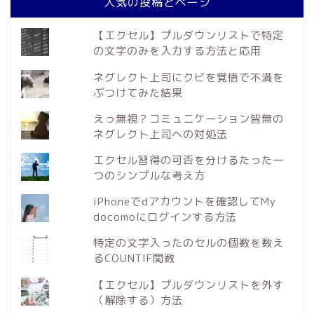
人気の投稿とページ
【エクセル】プルダウンリストで特定
の文字のみを入力する方法と応用
ネグレクト上司にクビを覚悟で不満を
ぶつけてみた結果
えっ無視？コミュニケーション皆無の
ネグレクト上司への対処法
エクセル習得の可否を分けるたった一
つのシンプルな考え方
iPhoneでdアカウントを確認してMy
docomoにログインする方法
特定の文字入ったのセルの個数を数え
るCOUNTIF関数
【エクセル】プルダウンリストを外す
（解除する）方法