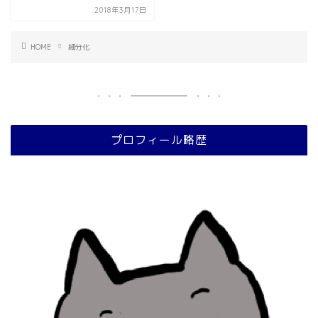
2018年3月17日
HOME
細分化
プロフィール略歴