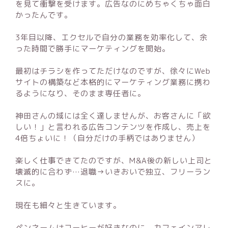
を見て衝撃を受けます。広告なのにめちゃくちゃ面白
かったんです。
3年目以降、エクセルで自分の業務を効率化して、余
った時間で勝手にマーケティングを開始。
最初はチラシを作ってただけなのですが、徐々にWeb
サイトの構築など本格的にマーケティング業務に携わ
るようになり、そのまま専任者に。
神田さんの域には全く達しませんが、お客さんに「欲
しい！」と言われる広告コンテンツを作成し、売上を
4倍ちょいに！（自分だけの手柄ではありません）
楽しく仕事できてたのですが、M&A後の新しい上司と
壊滅的に合わず…退職→いきおいで独立、フリーラン
スに。
現在も細々と生きています。
ペンネームはコーヒーが好きなのに、カフェインアレ