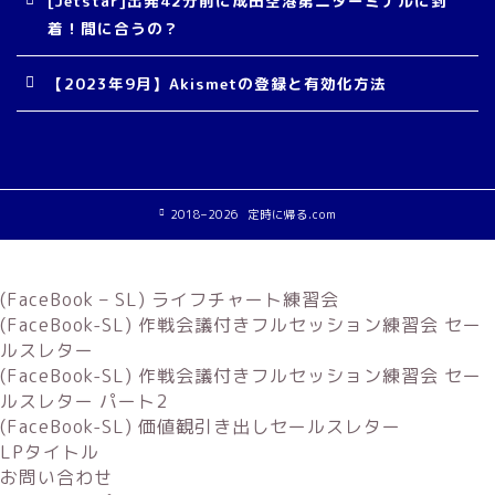
[Jetstar]出発42分前に成田空港第二ターミナルに到
着！間に合うの？
【2023年9月】Akismetの登録と有効化方法
2018–2026 定時に帰る.com
(FaceBook – SL) ライフチャート練習会
(FaceBook-SL) 作戦会議付きフルセッション練習会 セー
ルスレター
(FaceBook-SL) 作戦会議付きフルセッション練習会 セー
ルスレター パート2
(FaceBook-SL) 価値観引き出しセールスレター
LPタイトル
お問い合わせ