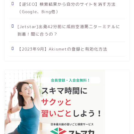
【逆SEO】検索結果から自分のサイトを消す方法
（Google、Bing他）
[Jetstar]出発42分前に成田空港第二ターミナルに
到着！間に合うの？
【2023年9月】Akismetの登録と有効化方法