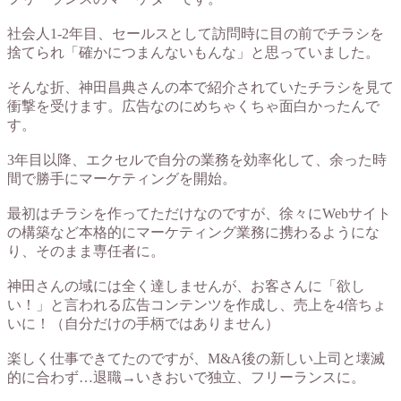
社会人1-2年目、セールスとして訪問時に目の前でチラシを
捨てられ「確かにつまんないもんな」と思っていました。
そんな折、神田昌典さんの本で紹介されていたチラシを見て
衝撃を受けます。広告なのにめちゃくちゃ面白かったんで
す。
3年目以降、エクセルで自分の業務を効率化して、余った時
間で勝手にマーケティングを開始。
最初はチラシを作ってただけなのですが、徐々にWebサイト
の構築など本格的にマーケティング業務に携わるようにな
り、そのまま専任者に。
神田さんの域には全く達しませんが、お客さんに「欲し
い！」と言われる広告コンテンツを作成し、売上を4倍ちょ
いに！（自分だけの手柄ではありません）
楽しく仕事できてたのですが、M&A後の新しい上司と壊滅
的に合わず…退職→いきおいで独立、フリーランスに。