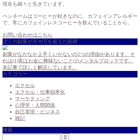
現在も細々と生きています。
ペンネームはコーヒーが好きなのに、カフェインアレルギー
で、常にカフェインレスコーヒーを飲んでいることから。
お問い合わせはこちら
ぼくの副業が月30万を超えた経緯
副業がなかなか上手くいかないの2つの理由があります。そ
れは(1)実はお金に興味ないこと(2)メンタルブロックです。
本記事で詳しく解説しています。
カテゴリー
エクセル
エクセル・仕事効率化
マーケティング
心理学・人間関係
自己実現・ビジネス
雑記
検索