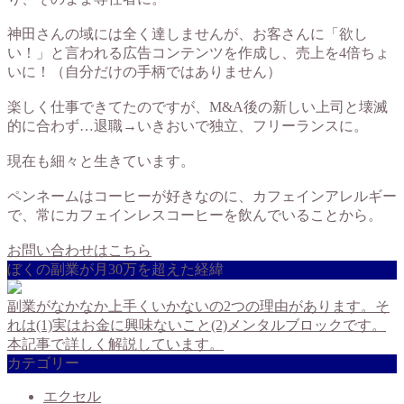
神田さんの域には全く達しませんが、お客さんに「欲し
い！」と言われる広告コンテンツを作成し、売上を4倍ちょ
いに！（自分だけの手柄ではありません）
楽しく仕事できてたのですが、M&A後の新しい上司と壊滅
的に合わず…退職→いきおいで独立、フリーランスに。
現在も細々と生きています。
ペンネームはコーヒーが好きなのに、カフェインアレルギー
で、常にカフェインレスコーヒーを飲んでいることから。
お問い合わせはこちら
ぼくの副業が月30万を超えた経緯
副業がなかなか上手くいかないの2つの理由があります。そ
れは(1)実はお金に興味ないこと(2)メンタルブロックです。
本記事で詳しく解説しています。
カテゴリー
エクセル