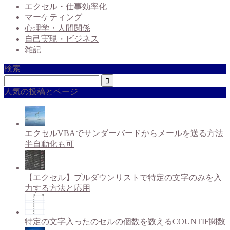
エクセル・仕事効率化
マーケティング
心理学・人間関係
自己実現・ビジネス
雑記
検索
人気の投稿とページ
エクセルVBAでサンダーバードからメールを送る方法|
半自動化も可
【エクセル】プルダウンリストで特定の文字のみを入
力する方法と応用
特定の文字入ったのセルの個数を数えるCOUNTIF関数